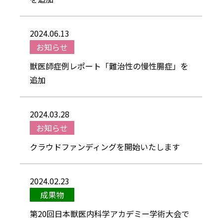
2024.06.13
お知らせ
獣医師症例レポート「難治性の慢性腸症」を
追加
2024.03.28
お知らせ
クラウドファンディングを開始いたします
2024.02.23
成果物
第20回日本獣医内科学アカデミー学術大会で