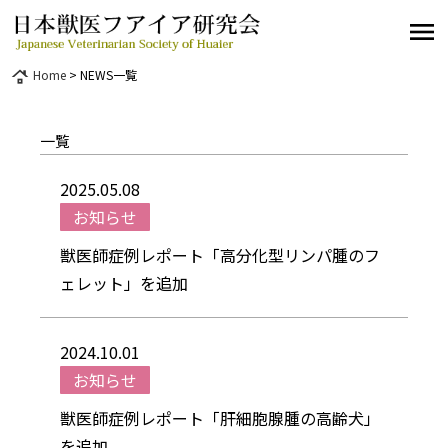
menu
Home
>
NEWS一覧
roofing
一覧
2025.05.08
お知らせ
獣医師症例レポート「高分化型リンパ腫のフ
ェレット」を追加
2024.10.01
お知らせ
獣医師症例レポート「肝細胞腺腫の高齢犬」
を追加